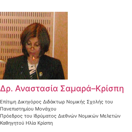
Δρ. Αναστασία Σαμαρά–Κρίσπη
Επίτιμη Δικηγόρος Διδάκτωρ Νομικής Σχολής του
Πανεπιστημίου Μονάχου
Πρόεδρος του Ιδρύματος Διεθνών Νομικών Μελετών
Καθηγητού Ηλία Κρίσπη